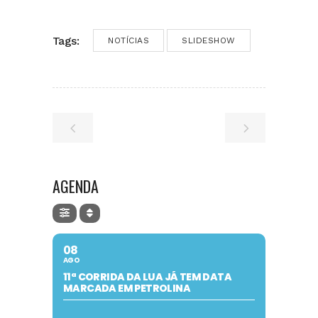
Tags:
NOTÍCIAS
SLIDESHOW
AGENDA
08
AGO
11ª CORRIDA DA LUA JÁ TEM DATA
MARCADA EM PETROLINA