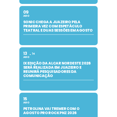
09
AGO
SONIC CHEGA A JUAZEIRO PELA
PRIMEIRA VEZ COM ESPETÁCULO
TEATRAL E DUAS SESSÕES EM AGOSTO
13
14
AGO
IX EDIÇÃO DA ALCAR NORDESTE 2026
SERÁ REALIZADA EM JUAZEIRO E
REUNIRÁ PESQUISADORES DA
COMUNICAÇÃO
15
AGO
PETROLINA VAI TREMER COM O
AGOSTO PRO ROCK PNZ 2026