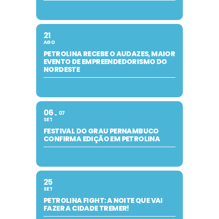
21
AGO
PETROLINA RECEBE O AUDAZES, MAIOR
EVENTO DE EMPREENDEDORISMO DO
NORDESTE
06
07
SET
FESTIVAL DO GRAU PERNAMBUCO
CONFIRMA EDIÇÃO EM PETROLINA
25
SET
PETROLINA FIGHT: A NOITE QUE VAI
FAZER A CIDADE TREMER!