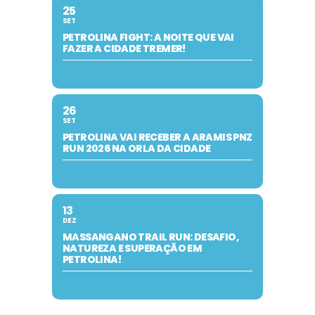
25
SET
PETROLINA FIGHT: A NOITE QUE VAI
FAZER A CIDADE TREMER!
26
SET
PETROLINA VAI RECEBER A ARAMIS PNZ
RUN 2026 NA ORLA DA CIDADE
13
DEZ
MASSANGANO TRAIL RUN: DESAFIO,
NATUREZA E SUPERAÇÃO EM
PETROLINA!