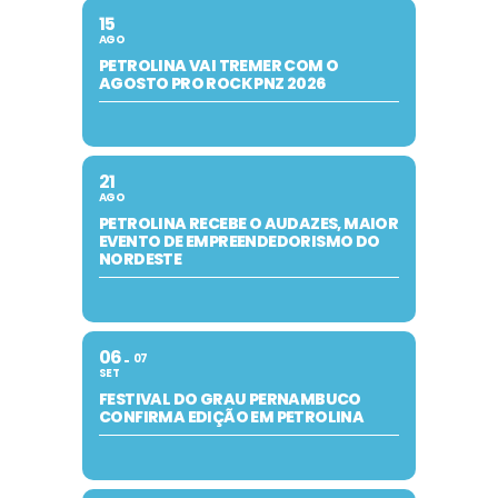
15
AGO
PETROLINA VAI TREMER COM O
AGOSTO PRO ROCK PNZ 2026
21
AGO
PETROLINA RECEBE O AUDAZES, MAIOR
EVENTO DE EMPREENDEDORISMO DO
NORDESTE
06
07
SET
FESTIVAL DO GRAU PERNAMBUCO
CONFIRMA EDIÇÃO EM PETROLINA