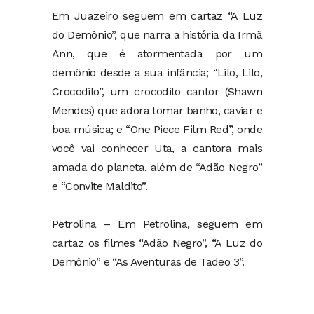
Em Juazeiro seguem em cartaz “A Luz
do Demônio”, que narra a história da Irmã
Ann, que é atormentada por um
demônio desde a sua infância; “Lilo, Lilo,
Crocodilo”, um crocodilo cantor (Shawn
Mendes) que adora tomar banho, caviar e
boa música; e “One Piece Film Red”, onde
você vai conhecer Uta, a cantora mais
amada do planeta, além de “Adão Negro”
e “Convite Maldito”.
Petrolina – Em Petrolina, seguem em
cartaz os filmes “Adão Negro”, “A Luz do
Demônio” e “As Aventuras de Tadeo 3”.