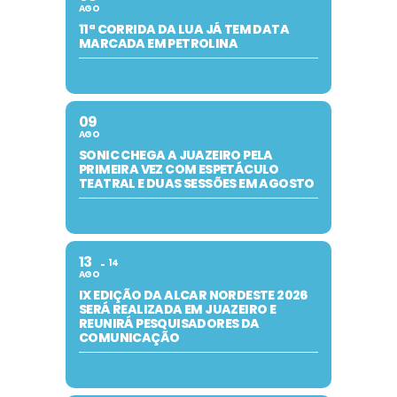
AGO
11ª CORRIDA DA LUA JÁ TEM DATA
MARCADA EM PETROLINA
09
AGO
SONIC CHEGA A JUAZEIRO PELA
PRIMEIRA VEZ COM ESPETÁCULO
TEATRAL E DUAS SESSÕES EM AGOSTO
13
14
AGO
IX EDIÇÃO DA ALCAR NORDESTE 2026
SERÁ REALIZADA EM JUAZEIRO E
REUNIRÁ PESQUISADORES DA
COMUNICAÇÃO