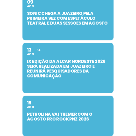
09
AGO
SONIC CHEGA A JUAZEIRO PELA
PRIMEIRA VEZ COM ESPETÁCULO
TEATRAL E DUAS SESSÕES EM AGOSTO
13
14
AGO
IX EDIÇÃO DA ALCAR NORDESTE 2026
SERÁ REALIZADA EM JUAZEIRO E
REUNIRÁ PESQUISADORES DA
COMUNICAÇÃO
15
AGO
PETROLINA VAI TREMER COM O
AGOSTO PRO ROCK PNZ 2026