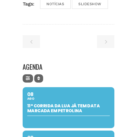
Tags:
NOTÍCIAS
SLIDESHOW
AGENDA
08
AGO
11ª CORRIDA DA LUA JÁ TEM DATA
MARCADA EM PETROLINA