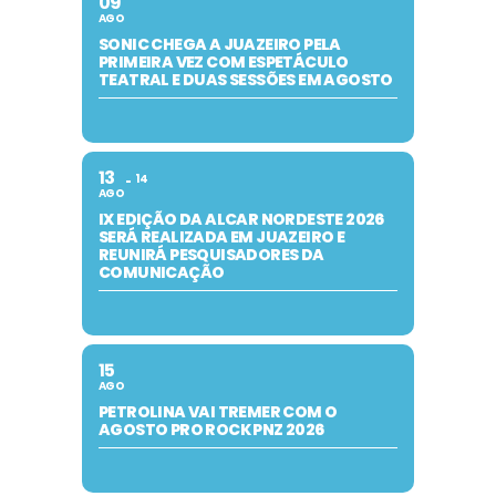
09
AGO
SONIC CHEGA A JUAZEIRO PELA
PRIMEIRA VEZ COM ESPETÁCULO
TEATRAL E DUAS SESSÕES EM AGOSTO
13
14
AGO
IX EDIÇÃO DA ALCAR NORDESTE 2026
SERÁ REALIZADA EM JUAZEIRO E
REUNIRÁ PESQUISADORES DA
COMUNICAÇÃO
15
AGO
PETROLINA VAI TREMER COM O
AGOSTO PRO ROCK PNZ 2026