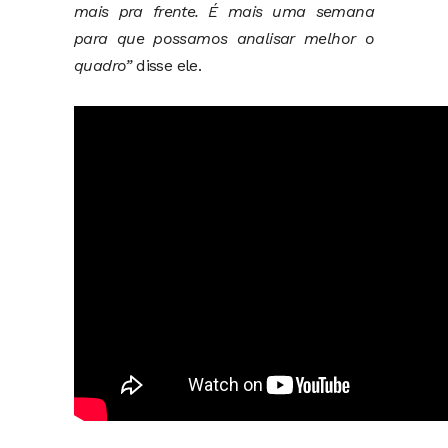
mais pra frente. É mais uma semana
para que possamos analisar melhor o
quadro”
disse ele.