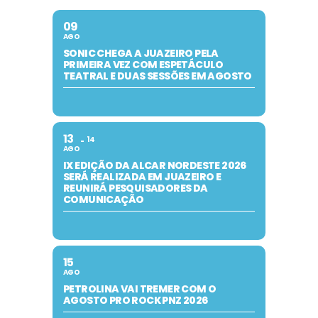
09
AGO
SONIC CHEGA A JUAZEIRO PELA
PRIMEIRA VEZ COM ESPETÁCULO
TEATRAL E DUAS SESSÕES EM AGOSTO
13
14
AGO
IX EDIÇÃO DA ALCAR NORDESTE 2026
SERÁ REALIZADA EM JUAZEIRO E
REUNIRÁ PESQUISADORES DA
COMUNICAÇÃO
15
AGO
PETROLINA VAI TREMER COM O
AGOSTO PRO ROCK PNZ 2026