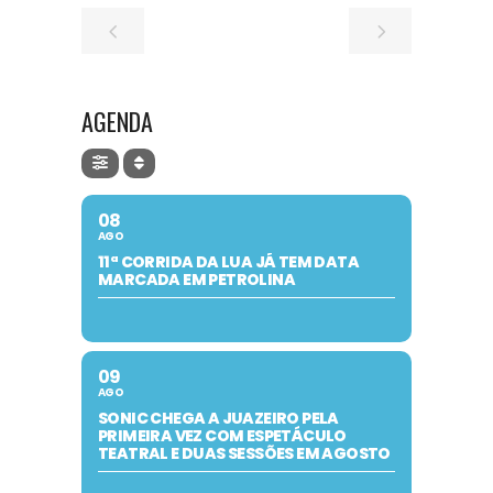
AGENDA
08
AGO
11ª CORRIDA DA LUA JÁ TEM DATA
MARCADA EM PETROLINA
09
AGO
SONIC CHEGA A JUAZEIRO PELA
PRIMEIRA VEZ COM ESPETÁCULO
TEATRAL E DUAS SESSÕES EM AGOSTO