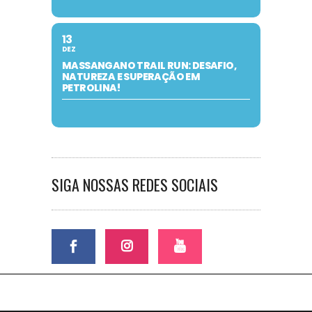
13
DEZ
MASSANGANO TRAIL RUN: DESAFIO,
NATUREZA E SUPERAÇÃO EM
PETROLINA!
SIGA NOSSAS REDES SOCIAIS