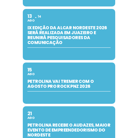
13
14
AGO
IX EDIÇÃO DA ALCAR NORDESTE 2026
SERÁ REALIZADA EM JUAZEIRO E
REUNIRÁ PESQUISADORES DA
COMUNICAÇÃO
15
AGO
PETROLINA VAI TREMER COM O
AGOSTO PRO ROCK PNZ 2026
21
AGO
PETROLINA RECEBE O AUDAZES, MAIOR
EVENTO DE EMPREENDEDORISMO DO
NORDESTE