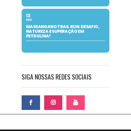
13
DEZ
MASSANGANO TRAIL RUN: DESAFIO,
NATUREZA E SUPERAÇÃO EM
PETROLINA!
SIGA NOSSAS REDES SOCIAIS