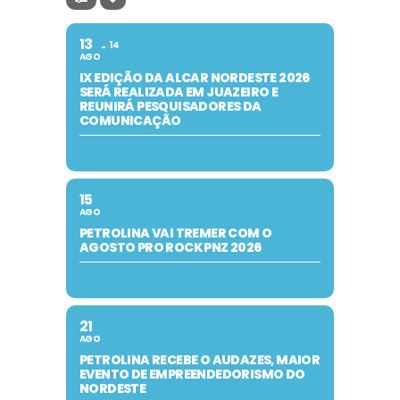
13
14
AGO
IX EDIÇÃO DA ALCAR NORDESTE 2026
SERÁ REALIZADA EM JUAZEIRO E
REUNIRÁ PESQUISADORES DA
COMUNICAÇÃO
15
AGO
PETROLINA VAI TREMER COM O
AGOSTO PRO ROCK PNZ 2026
21
AGO
PETROLINA RECEBE O AUDAZES, MAIOR
EVENTO DE EMPREENDEDORISMO DO
NORDESTE