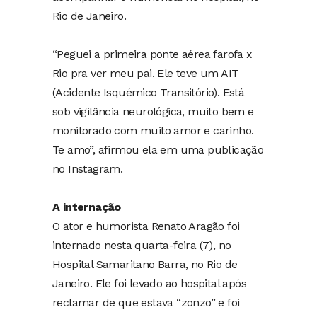
Rio de Janeiro.
“Peguei a primeira ponte aérea farofa x
Rio pra ver meu pai. Ele teve um AIT
(Acidente Isquémico Transitório). Está
sob vigilância neurológica, muito bem e
monitorado com muito amor e carinho.
Te amo”, afirmou ela em uma publicação
no Instagram.
A internação
O ator e humorista Renato Aragão foi
internado nesta quarta-feira (7), no
Hospital Samaritano Barra, no Rio de
Janeiro. Ele foi levado ao hospital após
reclamar de que estava “zonzo” e foi