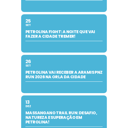
25
SET
PETROLINA FIGHT: A NOITE QUE VAI
FAZER A CIDADE TREMER!
26
SET
PETROLINA VAI RECEBER A ARAMIS PNZ
RUN 2026 NA ORLA DA CIDADE
13
DEZ
MASSANGANO TRAIL RUN: DESAFIO,
NATUREZA E SUPERAÇÃO EM
PETROLINA!