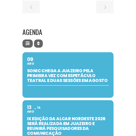
AGENDA
09
AGO
SONIC CHEGA A JUAZEIRO PELA
PRIMEIRA VEZ COM ESPETÁCULO
TEATRAL E DUAS SESSÕES EM AGOSTO
13
14
AGO
IX EDIÇÃO DA ALCAR NORDESTE 2026
SERÁ REALIZADA EM JUAZEIRO E
REUNIRÁ PESQUISADORES DA
COMUNICAÇÃO