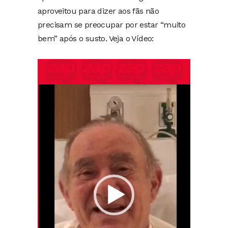
aproveitou para dizer aos fãs não
precisam se preocupar por estar “muito
bem” após o susto. Veja o Vídeo:
Tocador
de
vídeo