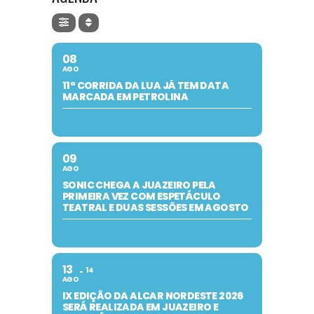
08
AGO
11ª CORRIDA DA LUA JÁ TEM DATA
MARCADA EM PETROLINA
09
AGO
SONIC CHEGA A JUAZEIRO PELA
PRIMEIRA VEZ COM ESPETÁCULO
TEATRAL E DUAS SESSÕES EM AGOSTO
13
14
AGO
IX EDIÇÃO DA ALCAR NORDESTE 2026
SERÁ REALIZADA EM JUAZEIRO E