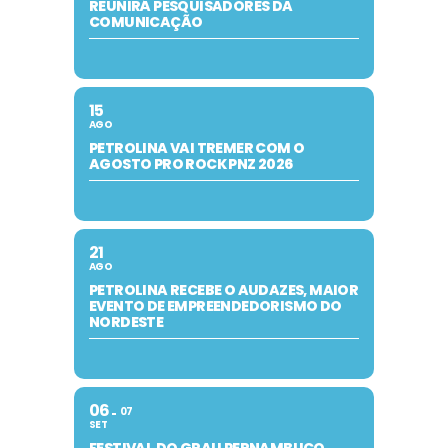
REUNIRÁ PESQUISADORES DA
COMUNICAÇÃO
15
AGO
PETROLINA VAI TREMER COM O
AGOSTO PRO ROCK PNZ 2026
21
AGO
PETROLINA RECEBE O AUDAZES, MAIOR
EVENTO DE EMPREENDEDORISMO DO
NORDESTE
06
07
SET
FESTIVAL DO GRAU PERNAMBUCO