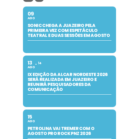
09
AGO
SONIC CHEGA A JUAZEIRO PELA
PRIMEIRA VEZ COM ESPETÁCULO
TEATRAL E DUAS SESSÕES EM AGOSTO
13
14
AGO
IX EDIÇÃO DA ALCAR NORDESTE 2026
SERÁ REALIZADA EM JUAZEIRO E
REUNIRÁ PESQUISADORES DA
COMUNICAÇÃO
15
AGO
PETROLINA VAI TREMER COM O
AGOSTO PRO ROCK PNZ 2026