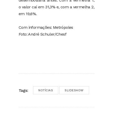
desembolsaria antes. Com a vermelha 1,
o valor cai em 31,3% e, com a vermelha 2,
em 19,6%.
Com informações: Metrópoles
Foto: André Schuler/Chesf
Tags:
NOTÍCIAS
SLIDESHOW