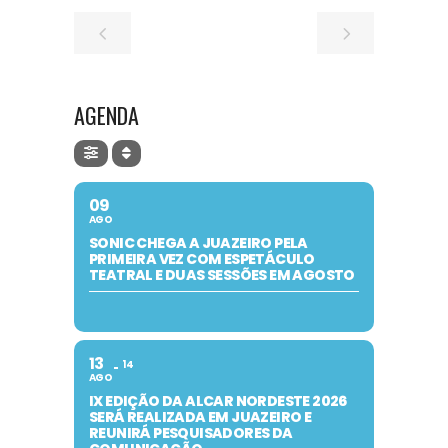
AGENDA
09
AGO
SONIC CHEGA A JUAZEIRO PELA
PRIMEIRA VEZ COM ESPETÁCULO
TEATRAL E DUAS SESSÕES EM AGOSTO
13
14
AGO
IX EDIÇÃO DA ALCAR NORDESTE 2026
SERÁ REALIZADA EM JUAZEIRO E
REUNIRÁ PESQUISADORES DA