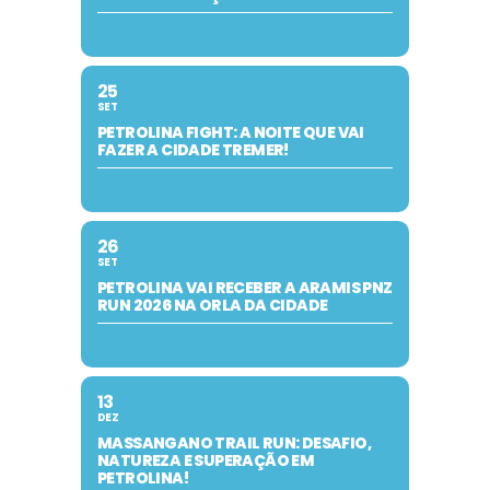
25
SET
PETROLINA FIGHT: A NOITE QUE VAI
FAZER A CIDADE TREMER!
26
SET
PETROLINA VAI RECEBER A ARAMIS PNZ
RUN 2026 NA ORLA DA CIDADE
13
DEZ
MASSANGANO TRAIL RUN: DESAFIO,
NATUREZA E SUPERAÇÃO EM
PETROLINA!