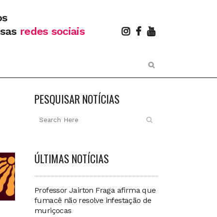
os
ssas
redes sociais
PESQUISAR NOTÍCIAS
ÚLTIMAS NOTÍCIAS
Professor Jairton Fraga afirma que
fumacê não resolve infestação de
muriçocas