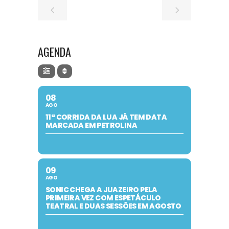
AGENDA
08
AGO
11ª CORRIDA DA LUA JÁ TEM DATA
MARCADA EM PETROLINA
09
AGO
SONIC CHEGA A JUAZEIRO PELA
PRIMEIRA VEZ COM ESPETÁCULO
TEATRAL E DUAS SESSÕES EM AGOSTO