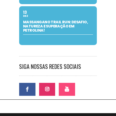
13
DEZ
MASSANGANO TRAIL RUN: DESAFIO,
NATUREZA E SUPERAÇÃO EM
PETROLINA!
SIGA NOSSAS REDES SOCIAIS