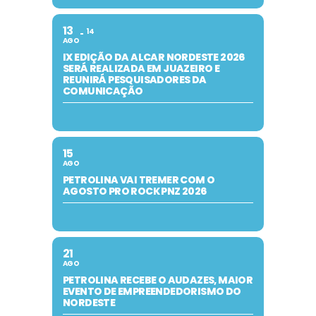
13
14
AGO
IX EDIÇÃO DA ALCAR NORDESTE 2026
SERÁ REALIZADA EM JUAZEIRO E
REUNIRÁ PESQUISADORES DA
COMUNICAÇÃO
15
AGO
PETROLINA VAI TREMER COM O
AGOSTO PRO ROCK PNZ 2026
21
AGO
PETROLINA RECEBE O AUDAZES, MAIOR
EVENTO DE EMPREENDEDORISMO DO
NORDESTE