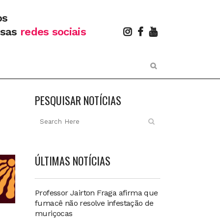
os
ssas
redes sociais
PESQUISAR NOTÍCIAS
ÚLTIMAS NOTÍCIAS
Professor Jairton Fraga afirma que
fumacê não resolve infestação de
muriçocas