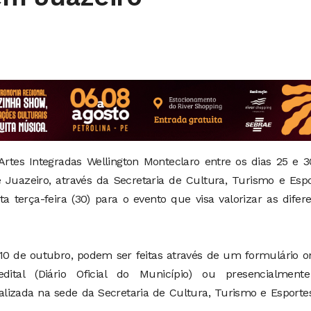
e Artes Integradas Wellington Monteclaro entre os dias 25 e 
 Juazeiro, através da Secretaria de Cultura, Turismo e Esp
sta terça-feira (30) para o evento que visa valorizar as difer
a 10 de outubro, podem ser feitas através de um formulário o
dital (Diário Oficial do Município) ou presencialment
alizada na sede da Secretaria de Cultura, Turismo e Esporte