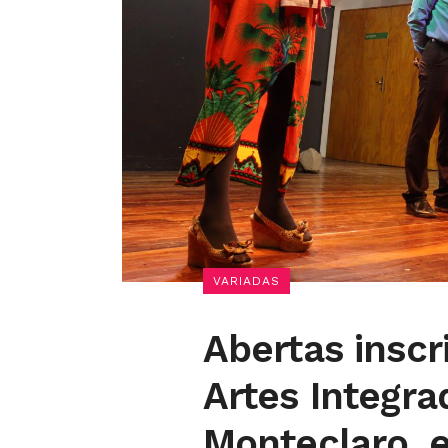
VARIADAS
Abertas inscr
Artes Integra
Monteclaro, 