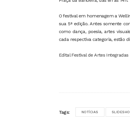
Praça da Bandeira, das 8h às 14h.
O festival em homenagem a Wellin
sua 5ª edição. Antes somente como
como dança, poesia, artes visuai
cada respectiva categoria, estão di
Edital Festival de Artes Integradas
Tags:
NOTÍCIAS
SLIDESH