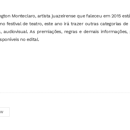
gton Monteclaro, artista juazeirense que faleceu em 2015 es
 festival de teatro, este ano irá trazer outras categorias de 
s, audiovisual. As premiações, regras e demais informações,
sponíveis no edital.
OW