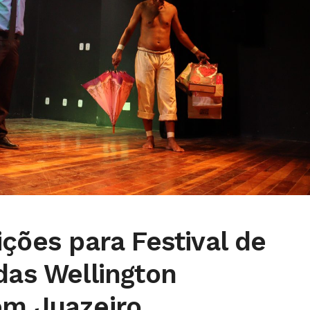
ições para Festival de
das Wellington
em Juazeiro