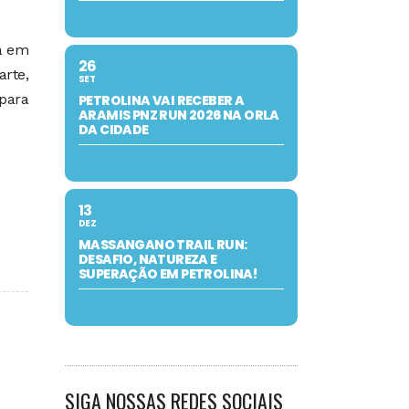
tá em
26
arte,
SET
 para
PETROLINA VAI RECEBER A
ARAMIS PNZ RUN 2026 NA ORLA
DA CIDADE
13
DEZ
MASSANGANO TRAIL RUN:
DESAFIO, NATUREZA E
SUPERAÇÃO EM PETROLINA!
SIGA NOSSAS REDES SOCIAIS